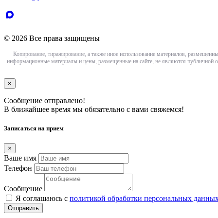
© 2026 Все права защищены
Копирование, тиражирование, а также иное использование материалов, размещенны
информационные материалы и цены, размещенные на сайте, не являются публичной о
×
Сообщение отправлено!
В ближайшее время мы обязательно с вами свяжемся!
Записаться на прием
×
Ваше имя
Телефон
Сообщение
Я соглашаюсь с
политикой обработки персональных данны
Отправить