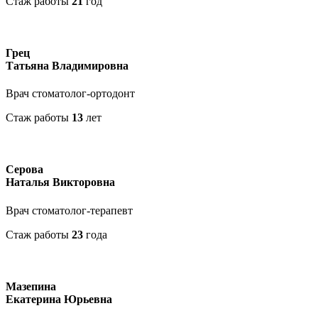
Стаж работы
21
год
Грец
Татьяна Владимировна
Врач стоматолог-ортодонт
Стаж работы
13
лет
Серова
Наталья Викторовна
Врач стоматолог-терапевт
Стаж работы
23
года
Мазепина
Екатерина Юрьевна