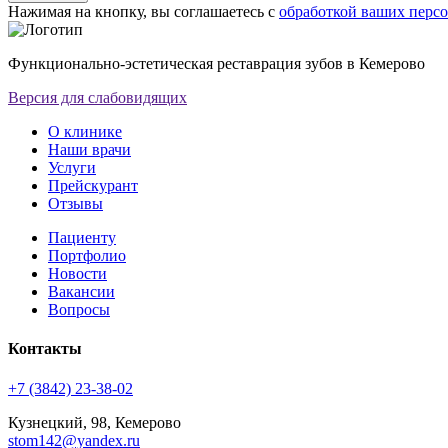
Нажимая на кнопку, вы соглашаетесь с
обработкой ваших перс
Функционально-эстетическая реставрация зубов в Кемерово
Версия для слабовидящих
О клинике
Наши врачи
Услуги
Прейскурант
Отзывы
Пациенту
Портфолио
Новости
Вакансии
Вопросы
Контакты
+7 (3842) 23-38-02
Кузнецкий, 98, Кемерово
stom142@yandex.ru