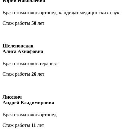
Юрий Николаевич
Врач стоматолог-ортопед, кандидат медицинских наук
Стаж работы
50
лет
Шелеповская
Алиса Ахнафовна
Врач стоматолог-терапевт
Стаж работы
26
лет
Лисевич
Андрей Владимирович
Врач стоматолог-ортопед
Стаж работы
11
лет