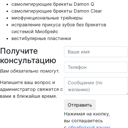
самолигирующие брекеты Damon Q
самолигирующие брекеты Damon Clear
миофункциональные трейнеры
исправление прикуса зубов без брекетов
системой Миобрейс
вестибулярные пластинки
Получите
Ваше имя
консультацию
Телефон
Вам обязательно помогут.
Сообщение
Напишите ваш вопрос и
администратор свяжется с
вами в ближайше время.
Отправить
Нажимая на кнопку,
вы соглашаетесь
с
обработкой ваших