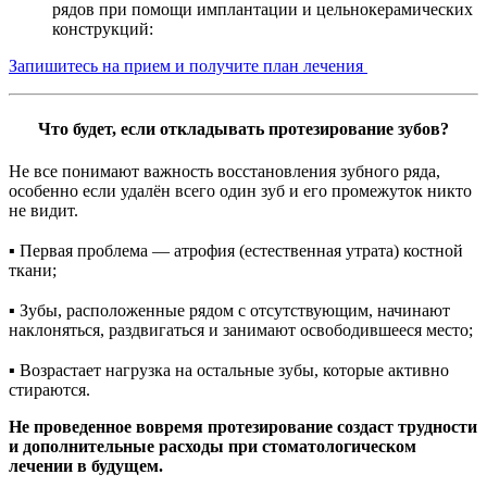
рядов при помощи имплантации и цельнокерамических
конструкций:
Запишитесь на прием и получите план лечения
Что будет, если откладывать протезирование зубов?
Не все понимают важность восстановления зубного ряда,
особенно если удалён всего один зуб и его промежуток никто
не видит.
⠀
▪ Первая проблема — атрофия (естественная утрата) костной
ткани;
⠀
▪ Зубы, расположенные рядом с отсутствующим, начинают
наклоняться, раздвигаться и занимают освободившееся место;
⠀
▪ Возрастает нагрузка на остальные зубы, которые активно
стираются.
Не проведенное вовремя протезирование создаст трудности
и дополнительные расходы при стоматологическом
лечении в будущем.