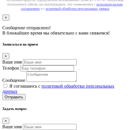
пользоваться сайтом, вы подтверждаете, что ознакомились с
пользовательским
соглашением
и с
политикой обработки персональных данных
×
Сообщение отправлено!
В ближайшее время мы обязательно с вами свяжемся!
Записаться на прием
×
Ваше имя
Телефон
Сообщение
Я соглашаюсь с
политикой обработки персональных
данных
Отправить
Задать вопрос
×
Ваше имя