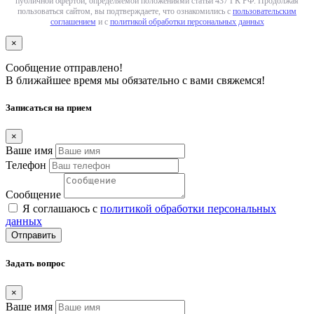
публичной офертой, определяемой положениями статьи 437 ГК РФ. Продолжая
пользоваться сайтом, вы подтверждаете, что ознакомились с
пользовательским
соглашением
и с
политикой обработки персональных данных
×
Сообщение отправлено!
В ближайшее время мы обязательно с вами свяжемся!
Записаться на прием
×
Ваше имя
Телефон
Сообщение
Я соглашаюсь с
политикой обработки персональных
данных
Отправить
Задать вопрос
×
Ваше имя