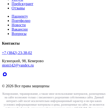
Прейскурант
Отзывы
Пациенту
Портфолио
Новости
Вакансии
Вопросы
Контакты
+7 (3842) 23-38-02
Кузнецкий, 98, Кемерово
stom142@yandex.ru
© 2026 Все права защищены
Копирование, тиражирование, а также иное использование материалов, размещенных
на сайте возможно только с письменного разрешения собственника сайта. Данный
интернет-сайт носит исключительно информационный характер и ни при каких
условиях информационные материалы и цены, размещенные на сайте, не являются