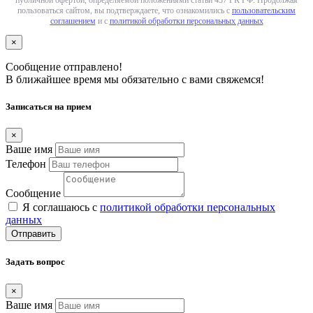
пользоваться сайтом, вы подтверждаете, что ознакомились с
пользовательским
соглашением
и с
политикой обработки персональных данных
×
Сообщение отправлено!
В ближайшее время мы обязательно с вами свяжемся!
Записаться на прием
×
Ваше имя
Телефон
Сообщение
Я соглашаюсь с
политикой обработки персональных
данных
Отправить
Задать вопрос
×
Ваше имя