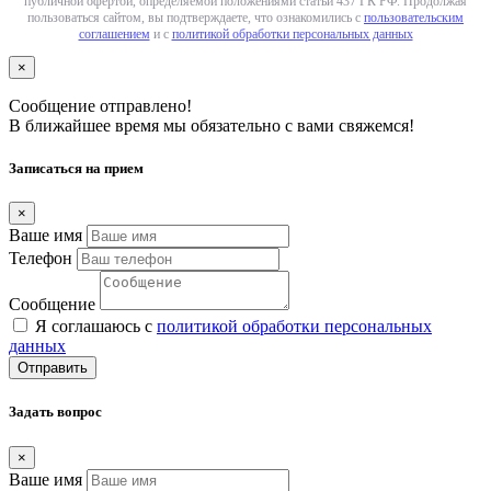
публичной офертой, определяемой положениями статьи 437 ГК РФ. Продолжая
пользоваться сайтом, вы подтверждаете, что ознакомились с
пользовательским
соглашением
и с
политикой обработки персональных данных
×
Сообщение отправлено!
В ближайшее время мы обязательно с вами свяжемся!
Записаться на прием
×
Ваше имя
Телефон
Сообщение
Я соглашаюсь с
политикой обработки персональных
данных
Отправить
Задать вопрос
×
Ваше имя