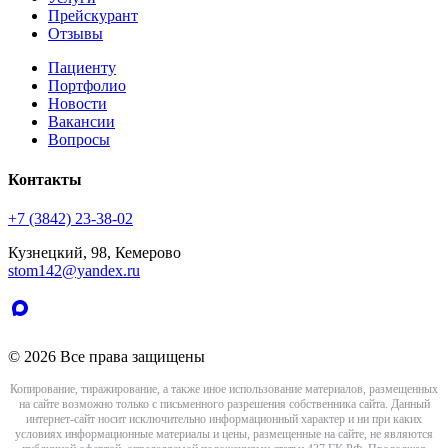
Прейскурант
Отзывы
Пациенту
Портфолио
Новости
Вакансии
Вопросы
Контакты
+7 (3842) 23-38-02
Кузнецкий, 98, Кемерово
stom142@yandex.ru
© 2026 Все права защищены
Копирование, тиражирование, а также иное использование материалов, размещенных
на сайте возможно только с письменного разрешения собственника сайта. Данный
интернет-сайт носит исключительно информационный характер и ни при каких
условиях информационные материалы и цены, размещенные на сайте, не являются