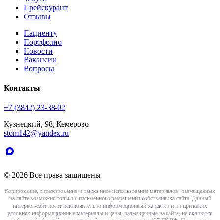
Прейскурант
Отзывы
Пациенту
Портфолио
Новости
Вакансии
Вопросы
Контакты
+7 (3842) 23-38-02
Кузнецкий, 98, Кемерово
stom142@yandex.ru
© 2026 Все права защищены
Копирование, тиражирование, а также иное использование материалов, размещенных
на сайте возможно только с письменного разрешения собственника сайта. Данный
интернет-сайт носит исключительно информационный характер и ни при каких
условиях информационные материалы и цены, размещенные на сайте, не являются