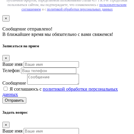
публичной офертой, определяемой положениями статьи 437 ГК РФ. Продолжая
пользоваться сайтом, вы подтверждаете, что ознакомились с
пользовательским
соглашением
и с
политикой обработки персональных данных
×
Сообщение отправлено!
В ближайшее время мы обязательно с вами свяжемся!
Записаться на прием
×
Ваше имя
Телефон
Сообщение
Я соглашаюсь с
политикой обработки персональных
данных
Отправить
Задать вопрос
×
Ваше имя