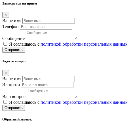
Записаться на прием
×
Ваше имя
Телефон
Сообщение
Я соглашаюсь с
политикой обработки персональных данны
Отправить
Задать вопрос
×
Ваше имя
Эл.почта
Ваш вопрос
Я соглашаюсь с
политикой обработки персональных данны
Отправить
Обратный звонок