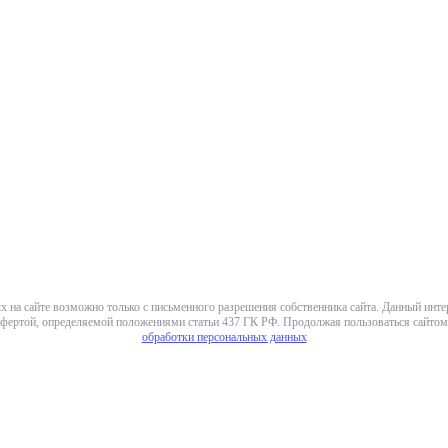
х на сайте возможно только с письменного разрешения собственника сайта. Данный инт
фертой, определяемой положениями статьи 437 ГК РФ. Продолжая пользоваться сайтом,
обработки персональных данных