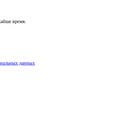
жайше время.
ональных данных