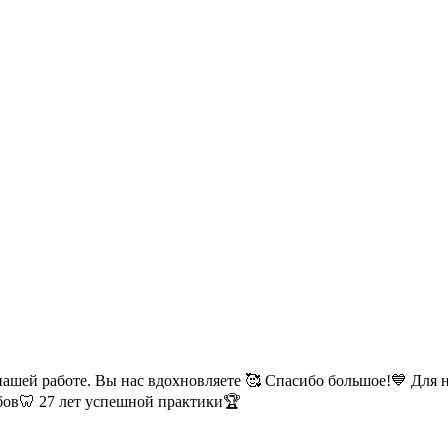
 о нашей работе. Вы нас вдохновляете 🥰 Спасибо большое!💙 
бов🦷 27 лет успешной практики🏆