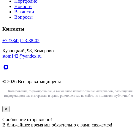
Портфолио
Новости
Вакансии
Вопросы
Контакты
+7 (3842) 23-38-02
Кузнецкий, 98, Кемерово
stom142@yandex.ru
© 2026 Все права защищены
Копирование, тиражирование, а также иное использование материалов, размещенны
информационные материалы и цены, размещенные на сайте, не являются публичной о
×
Сообщение отправлено!
В ближайшее время мы обязательно с вами свяжемся!