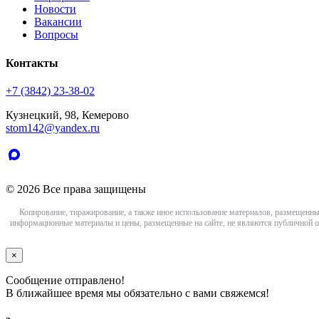
Новости
Вакансии
Вопросы
Контакты
+7 (3842) 23-38-02
Кузнецкий, 98, Кемерово
stom142@yandex.ru
© 2026 Все права защищены
Копирование, тиражирование, а также иное использование материалов, размещенны
информационные материалы и цены, размещенные на сайте, не являются публичной о
×
Сообщение отправлено!
В ближайшее время мы обязательно с вами свяжемся!