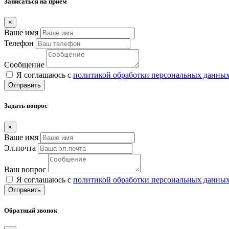
Записаться на прием
×
Ваше имя
Телефон
Сообщение
Я соглашаюсь с
политикой обработки персональных данны
Отправить
Задать вопрос
×
Ваше имя
Эл.почта
Ваш вопрос
Я соглашаюсь с
политикой обработки персональных данны
Отправить
Обратный звонок