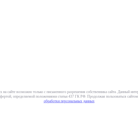
х на сайте возможно только с письменного разрешения собственника сайта. Данный инт
фертой, определяемой положениями статьи 437 ГК РФ. Продолжая пользоваться сайтом,
обработки персональных данных