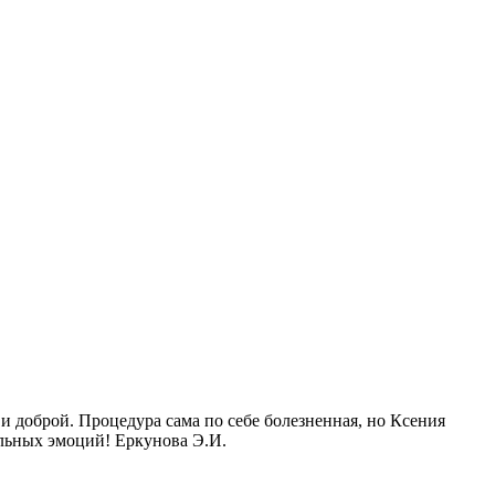
и доброй. Процедура сама по себе болезненная, но Ксения
ельных эмоций! Еркунова Э.И.