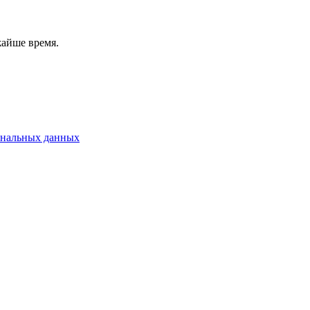
жайше время.
ональных данных