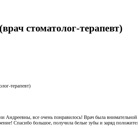
(врач стоматолог-терапевт)
олог-терапевт)
ии Андреевны, все очень понравилось! Врач была внимательной 
оение! Спасибо большое, получила белые зубы и заряд положит