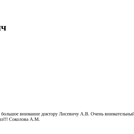
ич
 большое внимание доктору Лисевичу А.В. Очень внимательный 
аз!!! Соколова А.М.