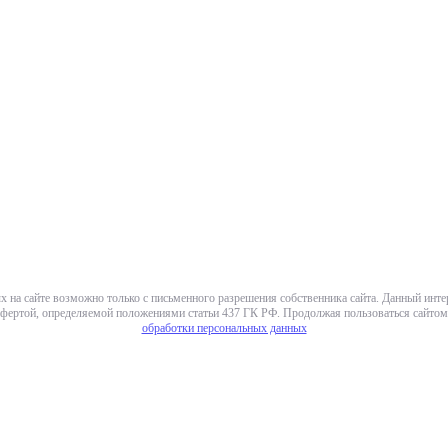
х на сайте возможно только с письменного разрешения собственника сайта. Данный инт
фертой, определяемой положениями статьи 437 ГК РФ. Продолжая пользоваться сайтом,
обработки персональных данных