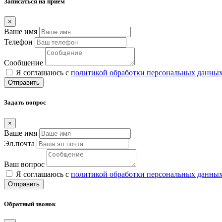
Записаться на прием
×
Ваше имя
Телефон
Сообщение
Я соглашаюсь с
политикой обработки персональных данны
Отправить
Задать вопрос
×
Ваше имя
Эл.почта
Ваш вопрос
Я соглашаюсь с
политикой обработки персональных данны
Отправить
Обратный звонок