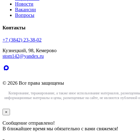
Новости
Вакансии
Вопросы
Контакты
+7 (3842) 23-38-02
Кузнецкий, 98, Кемерово
stom142@yandex.ru
© 2026 Все права защищены
Копирование, тиражирование, а также иное использование материалов, размещенны
информационные материалы и цены, размещенные на сайте, не являются публичной о
×
Сообщение отправлено!
В ближайшее время мы обязательно с вами свяжемся!