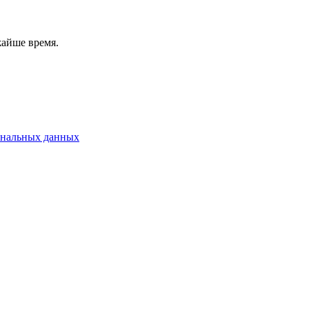
жайше время.
ональных данных