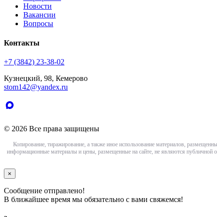
Новости
Вакансии
Вопросы
Контакты
+7 (3842) 23-38-02
Кузнецкий, 98, Кемерово
stom142@yandex.ru
© 2026 Все права защищены
Копирование, тиражирование, а также иное использование материалов, размещенны
информационные материалы и цены, размещенные на сайте, не являются публичной о
×
Сообщение отправлено!
В ближайшее время мы обязательно с вами свяжемся!