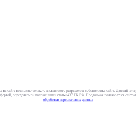
х на сайте возможно только с письменного разрешения собственника сайта. Данный инт
фертой, определяемой положениями статьи 437 ГК РФ. Продолжая пользоваться сайтом,
обработки персональных данных