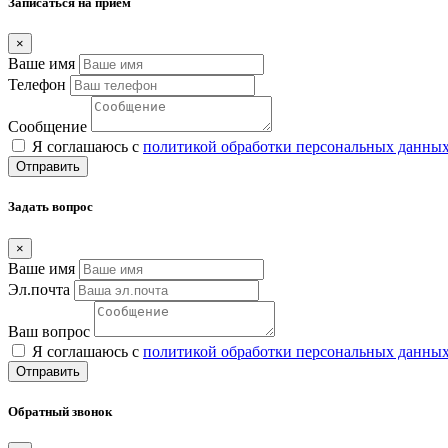
Записаться на прием
×
Ваше имя
Телефон
Сообщение
Я соглашаюсь с
политикой обработки персональных данны
Отправить
Задать вопрос
×
Ваше имя
Эл.почта
Ваш вопрос
Я соглашаюсь с
политикой обработки персональных данны
Отправить
Обратный звонок