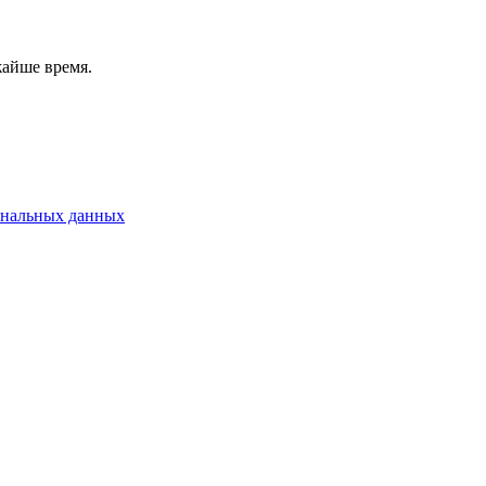
жайше время.
ональных данных