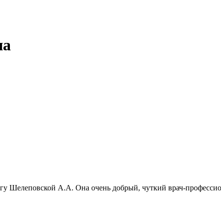
на
у Шелеповской А.А. Она очень добрый, чуткий врач-профессионал