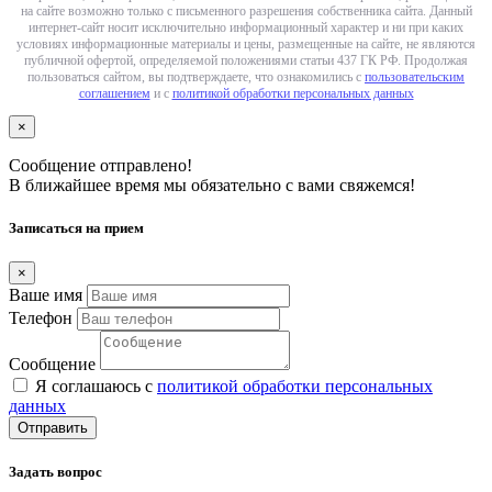
на сайте возможно только с письменного разрешения собственника сайта. Данный
интернет-сайт носит исключительно информационный характер и ни при каких
условиях информационные материалы и цены, размещенные на сайте, не являются
публичной офертой, определяемой положениями статьи 437 ГК РФ. Продолжая
пользоваться сайтом, вы подтверждаете, что ознакомились с
пользовательским
соглашением
и с
политикой обработки персональных данных
×
Сообщение отправлено!
В ближайшее время мы обязательно с вами свяжемся!
Записаться на прием
×
Ваше имя
Телефон
Сообщение
Я соглашаюсь с
политикой обработки персональных
данных
Отправить
Задать вопрос