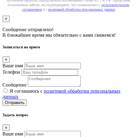
публичной офертой, определяемой положениями статьи 437 ГК РФ. Продолжая
пользоваться сайтом, вы подтверждаете, что ознакомились с
пользовательским
соглашением
и с
политикой обработки персональных данных
×
Сообщение отправлено!
В ближайшее время мы обязательно с вами свяжемся!
Записаться на прием
×
Ваше имя
Телефон
Сообщение
Я соглашаюсь с
политикой обработки персональных
данных
Отправить
Задать вопрос
×
Ваше имя