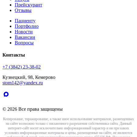
Прейскурант
Отзывы
Пациенту
Портфолио
Новости
Вакансии
Вопросы
Контакты
+7 (3842) 23-38-02
Кузнецкий, 98, Кемерово
stom142@yandex.ru
© 2026 Все права защищены
Копирование, тиражирование, а также иное использование материалов, размещенных
на сайте возможно только с письменного разрешения собственника сайта. Данный
интернет-сайт носит исключительно информационный характер и ни при каких
условиях информационные материалы и цены, размещенные на сайте, не являются