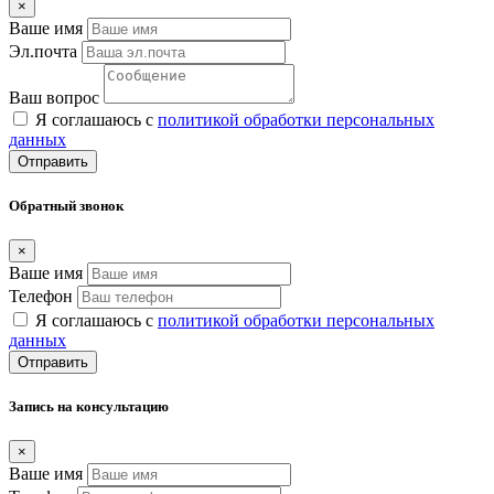
×
Ваше имя
Эл.почта
Ваш вопрос
Я соглашаюсь с
политикой обработки персональных
данных
Отправить
Обратный звонок
×
Ваше имя
Телефон
Я соглашаюсь с
политикой обработки персональных
данных
Отправить
Запись на консультацию
×
Ваше имя