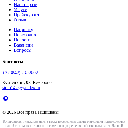
Наши врачи
Услуги
Прейскурант
Отзывы
Пациенту
Портфолио
Новости
Вакансии
Вопросы
Контакты
+7 (3842) 23-38-02
Кузнецкий, 98, Кемерово
stom142@yandex.ru
© 2026 Все права защищены
Копирование, тиражирование, а также иное использование материалов, размещенных
на сайте возможно только с письменного разрешения собственника сайта. Данный