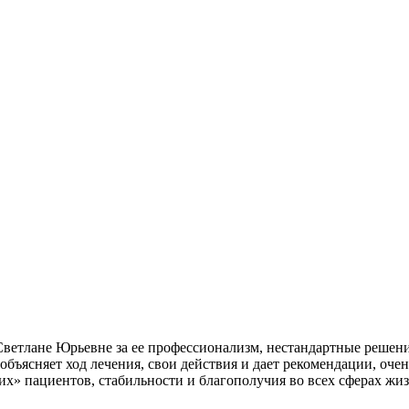
Светлане Юрьевне за ее профессионализм, нестандартные решен
 объясняет ход лечения, свои действия и дает рекомендации, о
х» пациентов, стабильности и благополучия во всех сферах жиз