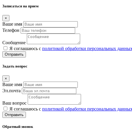
Записаться на прием
×
Ваше имя
Телефон
Сообщение
Я соглашаюсь с
политикой обработки персональных данны
Отправить
Задать вопрос
×
Ваше имя
Эл.почта
Ваш вопрос
Я соглашаюсь с
политикой обработки персональных данны
Отправить
Обратный звонок