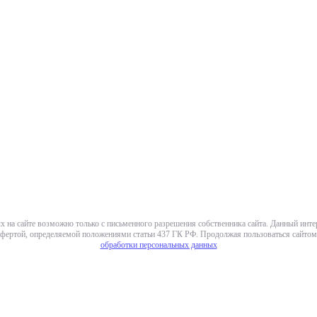
х на сайте возможно только с письменного разрешения собственника сайта. Данный инт
фертой, определяемой положениями статьи 437 ГК РФ. Продолжая пользоваться сайтом,
обработки персональных данных