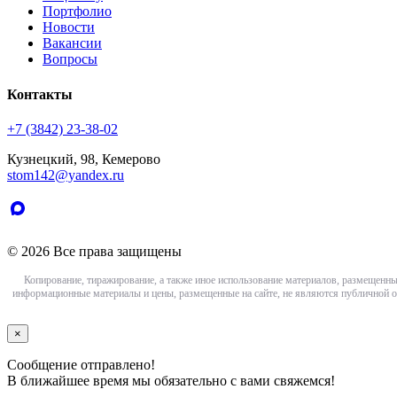
Портфолио
Новости
Вакансии
Вопросы
Контакты
+7 (3842) 23-38-02
Кузнецкий, 98, Кемерово
stom142@yandex.ru
© 2026 Все права защищены
Копирование, тиражирование, а также иное использование материалов, размещенны
информационные материалы и цены, размещенные на сайте, не являются публичной о
×
Сообщение отправлено!
В ближайшее время мы обязательно с вами свяжемся!