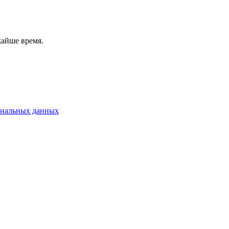
жайше время.
ональных данных