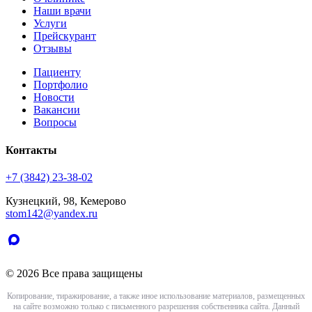
Наши врачи
Услуги
Прейскурант
Отзывы
Пациенту
Портфолио
Новости
Вакансии
Вопросы
Контакты
+7 (3842) 23-38-02
Кузнецкий, 98, Кемерово
stom142@yandex.ru
© 2026 Все права защищены
Копирование, тиражирование, а также иное использование материалов, размещенных
на сайте возможно только с письменного разрешения собственника сайта. Данный