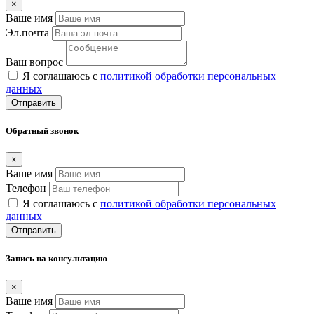
×
Ваше имя
Эл.почта
Ваш вопрос
Я соглашаюсь с
политикой обработки персональных
данных
Отправить
Обратный звонок
×
Ваше имя
Телефон
Я соглашаюсь с
политикой обработки персональных
данных
Отправить
Запись на консультацию
×
Ваше имя