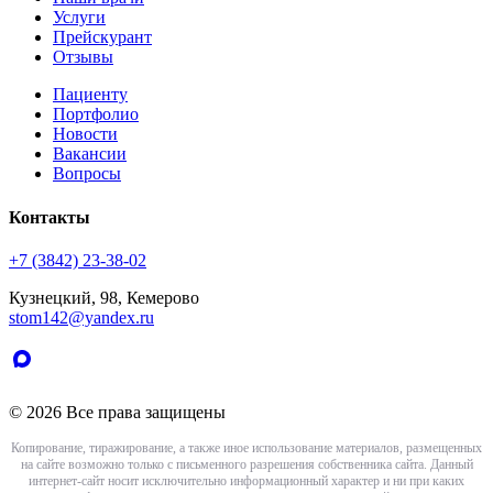
Услуги
Прейскурант
Отзывы
Пациенту
Портфолио
Новости
Вакансии
Вопросы
Контакты
+7 (3842) 23-38-02
Кузнецкий, 98, Кемерово
stom142@yandex.ru
© 2026 Все права защищены
Копирование, тиражирование, а также иное использование материалов, размещенных
на сайте возможно только с письменного разрешения собственника сайта. Данный
интернет-сайт носит исключительно информационный характер и ни при каких