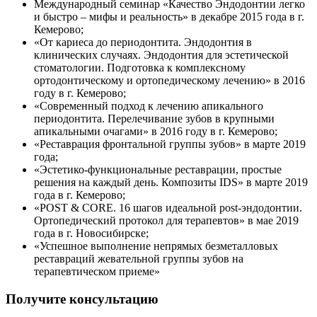
Международный семинар «Качество Эндодонтии легко
и быстро – мифы и реальность» в декабре 2015 года в г.
Кемерово;
«От кариеса до периодонтита. Эндодонтия в
клинических случаях. Эндодонтия для эстетической
стоматологии. Подготовка к комплексному
ортодонтическому и ортопедическому лечению» в 2016
году в г. Кемерово;
«Современный подход к лечению апикального
периодонтита. Перелечивание зубов в крупными
апикальными очагами» в 2016 году в г. Кемерово;
«Реставрация фронтальной группы зубов» в марте 2019
года;
«Эстетико-функциональные реставрации, простые
решения на каждый день. Композиты IDS» в марте 2019
года в г. Кемерово;
«POST & CORE. 16 шагов идеальной post-эндодонтии.
Ортопедический протокол для терапевтов» в мае 2019
года в г. Новосибирске;
«Успешное выполнение непрямых безметалловых
реставраций жевательной группы зубов на
терапевтическом приеме»
Получите консультацию