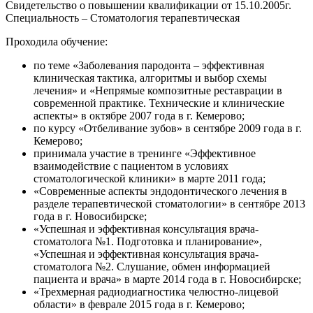
Свидетельство о повышении квалификации от 15.10.2005г.
Специальность – Стоматология терапевтическая
Проходила обучение:
по теме «Заболевания пародонта – эффективная
клиническая тактика, алгоритмы и выбор схемы
лечения» и «Непрямые композитные реставрации в
современной практике. Технические и клинические
аспекты» в октябре 2007 года в г. Кемерово;
по курсу «Отбеливание зубов» в сентябре 2009 года в г.
Кемерово;
принимала участие в тренинге «Эффективное
взаимодействие с пациентом в условиях
стоматологической клиники» в марте 2011 года;
«Современные аспекты эндодонтического лечения в
разделе терапевтической стоматологии» в сентябре 2013
года в г. Новосибирске;
«Успешная и эффективная консультация врача-
стоматолога №1. Подготовка и планирование»,
«Успешная и эффективная консультация врача-
стоматолога №2. Слушание, обмен информацией
пациента и врача» в марте 2014 года в г. Новосибирске;
«Трехмерная радиодиагностика челюстно-лицевой
области» в феврале 2015 года в г. Кемерово;