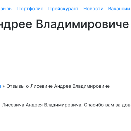
тзывы
Портфолио
Прейскурант
Новости
Вакансии
ндрее Владимировиче
ч
»
Отзывы о Лисевиче Андрее Владимировиче
 Лисевича Андрея Владимировича. Спасибо вам за дове