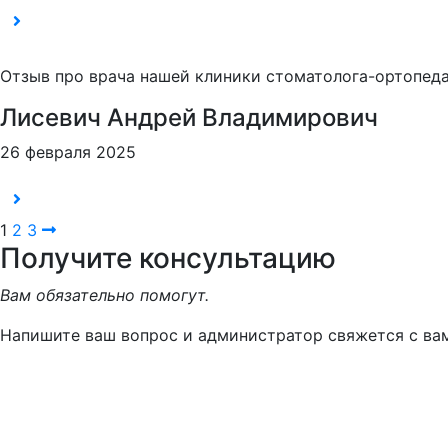
Отзыв про врача нашей клиники стоматолога-ортопеда
Лисевич Андрей Владимирович
26 февраля 2025
Навигация
1
2
3
Получите консультацию
по
Вам обязательно помогут.
записям
Напишите ваш вопрос и администратор свяжется с ва