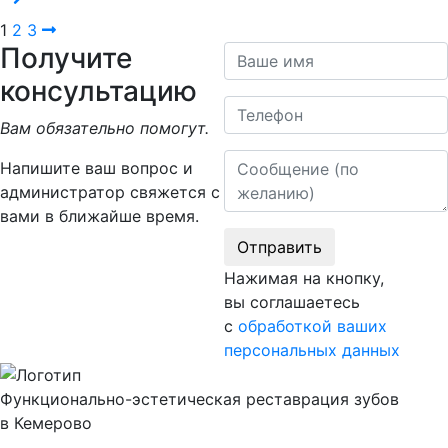
Навигация
1
2
3
Получите
Ваше имя
по
консультацию
записям
Телефон
Вам обязательно помогут.
Сообщение
Напишите ваш вопрос и
администратор свяжется с
вами в ближайше время.
Отправить
Нажимая на кнопку,
вы соглашаетесь
с
обработкой ваших
персональных данных
Функционально-эстетическая реставрация зубов
в Кемерово