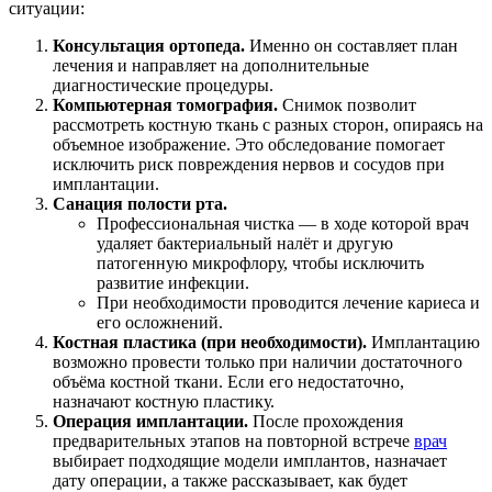
ситуации:
Консультация ортопеда.
Именно он составляет план
лечения и направляет на дополнительные
диагностические процедуры.
Компьютерная томография.
Снимок позволит
рассмотреть костную ткань с разных сторон, опираясь на
объемное изображение. Это обследование помогает
исключить риск повреждения нервов и сосудов при
имплантации.
Санация полости рта.
Профессиональная чистка — в ходе которой врач
удаляет бактериальный налёт и другую
патогенную микрофлору, чтобы исключить
развитие инфекции.
При необходимости проводится лечение кариеса и
его осложнений.
Костная пластика (при необходимости).
Имплантацию
возможно провести только при наличии достаточного
объёма костной ткани. Если его недостаточно,
назначают костную пластику.
Операция имплантации.
После прохождения
предварительных этапов на повторной встрече
врач
выбирает подходящие модели имплантов, назначает
дату операции, а также рассказывает, как будет