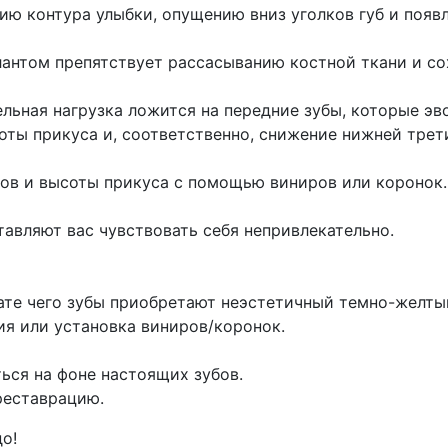
ию контура улыбки, опущению вниз уголков губ и появ
антом препятствует рассасыванию костной ткани и со
льная нагрузка ложится на передние зубы, которые эв
оты прикуса и, соответственно, снижение нижней трети
бов и высоты прикуса с помощью виниров или коронок.
авляют вас чувствовать себя непривлекательно.
тате чего зубы приобретают неэстетичный темно-желты
ия или установка виниров/коронок.
ься на фоне настоящих зубов.
реставрацию.
о!