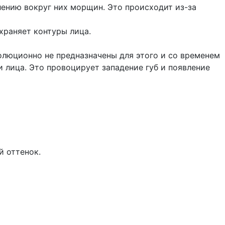
лению вокруг них морщин. Это происходит из-за
храняет контуры лица.
олюционно не предназначены для этого и со временем
 лица. Это провоцирует западение губ и появление
й оттенок.