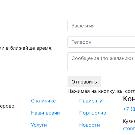
Ваше имя
Телефон
ми в ближайше время.
Сообщение
Отправить
Нажимая на кнопку, вы сог
Ко
О клинике
Пациенту
мерово
+7 (
Наши врачи
Портфолио
Кузн
Услуги
Новости
stom