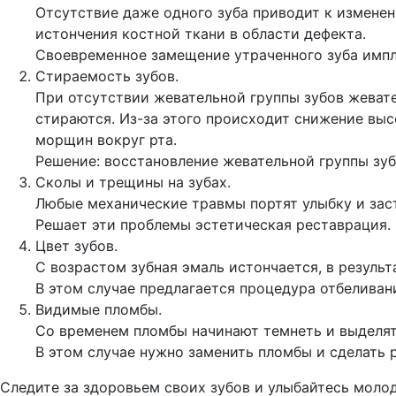
Отсутствие даже одного зуба приводит к изменен
истончения костной ткани в области дефекта.
Своевременное замещение утраченного зуба импл
Стираемость зубов.
При отсутствии жевательной группы зубов жевате
стираются. Из-за этого происходит снижение выс
морщин вокруг рта.
Решение: восстановление жевательной группы зу
Сколы и трещины на зубах.
Любые механические травмы портят улыбку и заст
Решает эти проблемы эстетическая реставрация.
Цвет зубов.
С возрастом зубная эмаль истончается, в резуль
В этом случае предлагается процедура отбеливан
Видимые пломбы.
Со временем пломбы начинают темнеть и выделят
В этом случае нужно заменить пломбы и сделать 
Следите за здоровьем своих зубов и улыбайтесь молод