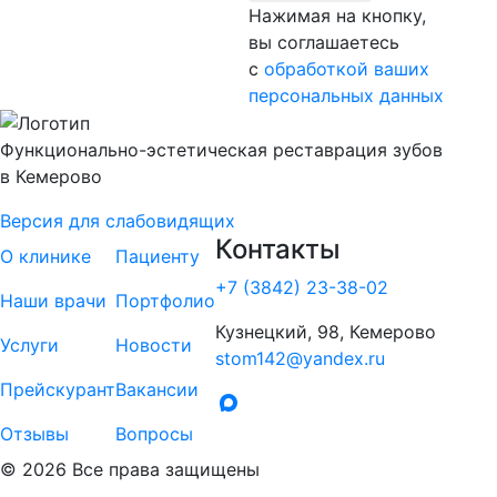
Нажимая на кнопку,
вы соглашаетесь
с
обработкой ваших
персональных данных
Функционально-эстетическая реставрация зубов
в Кемерово
Версия для слабовидящих
Контакты
О клинике
Пациенту
+7 (3842) 23-38-02
Наши врачи
Портфолио
Кузнецкий, 98, Кемерово
Услуги
Новости
stom142@yandex.ru
Прейскурант
Вакансии
Отзывы
Вопросы
© 2026 Все права защищены