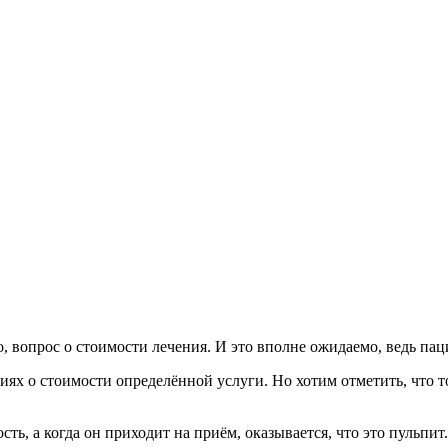
вопрос о стоимости лечения. И это вполне ожидаемо, ведь паци
ях о стоимости определённой услуги. Но хотим отметить, что т
ость, а когда он приходит на приём, оказывается, что это пульп