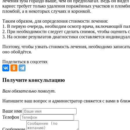
лечения зуба гораздо выше, чем он предполагал. Ведь он видел
кариес требует только удаления поражённых участков и пломби
пломбой, а в некоторых случаях и коронкой.
Таким образом, для определения стоимости лечения:
1. В первую очередь, необходим осмотр врача, включающий пал
2. При необходимости следует сделать снимок, чтобы оценить с
3. На основе результатов диагностики составляется индивидуал
Поэтому, чтобы узнать стоимость лечения, необходимо записать
оно обойдётся.
Поделиться в соцсетях
Получите консультацию
Вам обязательно помогут.
Напишите ваш вопрос и администратор свяжется с вами в бли
Ваше имя
Телефон
Сообщение