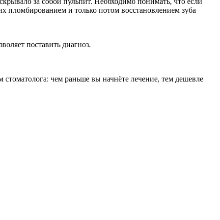
 скрывало за собой пульпит. Необходимо понимать, что если
 их пломбированием и только потом восстановлением зуба
зволяет поставить диагноз.
м стоматолога: чем раньше вы начнёте лечение, тем дешевле