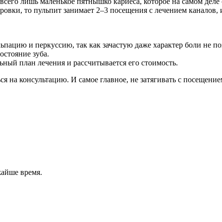
 всего лишь маленькое пятнышко кариеса, которое на самом деле
ровки, то пульпит занимает 2–3 посещения с лечением каналов,
ьпацию и перкуссию, так как зачастую даже характер боли не по
остояние зуба.
ьный план лечения и рассчитывается его стоимость.
ся на консультацию. И самое главное, не затягивать с посещение
жайше время.