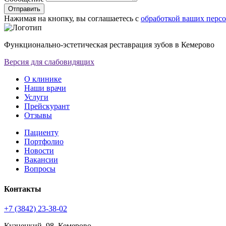
Отправить
Нажимая на кнопку, вы соглашаетесь с
обработкой ваших перс
Функционально-эстетическая реставрация зубов в Кемерово
Версия для слабовидящих
О клинике
Наши врачи
Услуги
Прейскурант
Отзывы
Пациенту
Портфолио
Новости
Вакансии
Вопросы
Контакты
+7 (3842) 23-38-02
Кузнецкий, 98, Кемерово