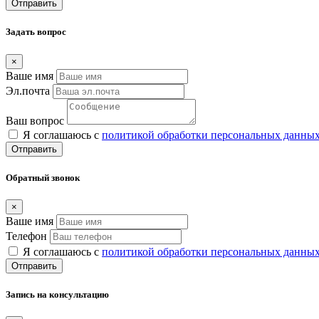
Отправить
Задать вопрос
×
Ваше имя
Эл.почта
Ваш вопрос
Я соглашаюсь с
политикой обработки персональных данны
Отправить
Обратный звонок
×
Ваше имя
Телефон
Я соглашаюсь с
политикой обработки персональных данны
Отправить
Запись на консультацию