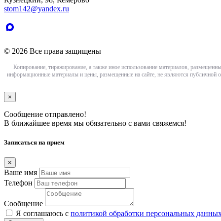
stom142@yandex.ru
© 2026 Все права защищены
Копирование, тиражирование, а также иное использование материалов, размещенны
информационные материалы и цены, размещенные на сайте, не являются публичной о
×
Сообщение отправлено!
В ближайшее время мы обязательно с вами свяжемся!
Записаться на прием
×
Ваше имя
Телефон
Сообщение
Я соглашаюсь с
политикой обработки персональных данны