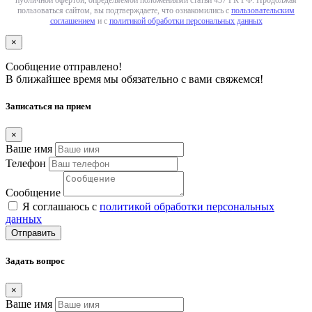
пользоваться сайтом, вы подтверждаете, что ознакомились с
пользовательским
соглашением
и с
политикой обработки персональных данных
×
Сообщение отправлено!
В ближайшее время мы обязательно с вами свяжемся!
Записаться на прием
×
Ваше имя
Телефон
Сообщение
Я соглашаюсь с
политикой обработки персональных
данных
Отправить
Задать вопрос
×
Ваше имя