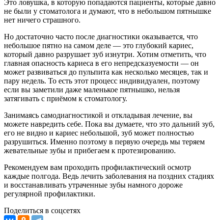
Это ловушка, в которую попадаются пациенты, которые давно
не были у стоматолога и думают, что в небольшом пятнышке
нет ничего страшного.
Но достаточно часто после диагностики оказывается, что
небольшое пятно на самом деле — это глубокий кариес,
который давно разрушает зуб изнутри. Хотим отметить, что
главная опасность кариеса в его непредсказуемости — он
может развиваться до пульпита как несколько месяцев, так и
пару недель. То есть этот процесс индивидуален, поэтому
если вы заметили даже маленькое пятнышко, нельзя
затягивать с приёмом к стоматологу.
Занимаясь самодиагностикой и откладывая лечение, вы
можете навредить себе. Пока вы думаете, что это дальний зуб,
его не видно и кариес небольшой, зуб может полностью
разрушиться. Именно поэтому в первую очередь мы теряем
жевательные зубы и прибегаем к протезированию.
Рекомендуем вам проходить профилактический осмотр
каждые полгода. Ведь лечить заболевания на поздних стадиях
и восстанавливать утраченные зубы намного дороже
регулярной профилактики.
Поделиться в соцсетях