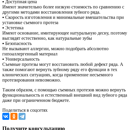
▪︎ Доступная цена
Имеют значительно более низкую стоимость по сравнению с
другими методами восстановления зубного ряда.
▪︎ Скорость изготовления и минимальные вмешательства при
установке съемного протеза
▪︎ Эстетика
Имеют основание, имитирующее натуральную десну, поэтому
выглядят естественно, как натуральные зубы
▪︎ Безопасность
Не вызывают аллергии, можно подобрать абсолютно
гипоаллергенный материал
▪︎ Универсальность
Съемные протезы могут восстановить любой дефект ряда. А
также помогают вернуть зубному ряду его функции в тех
клинических ситуациях, когда применение несъемного
протезирования невозможно.
Таким образом, с помощью съемных протезов можно вернуть
функциональность и естественный внешний вид зубного ряда
даже при ограниченном бюджете.
Поделиться в соцсетях
Получите консультацию