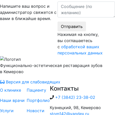
Сообщение
Напишите ваш вопрос и
администратор свяжется с
вами в ближайше время.
Отправить
Нажимая на кнопку,
вы соглашаетесь
с
обработкой ваших
персональных данных
Функционально-эстетическая реставрация зубов
в Кемерово
Версия для слабовидящих
Контакты
О клинике
Пациенту
+7 (3842) 23-38-02
Наши врачи
Портфолио
Кузнецкий, 98, Кемерово
Услуги
Новости
stom142@yandex.ru