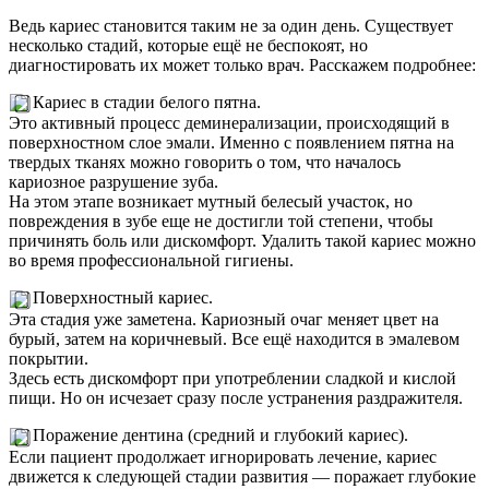
Ведь кариес становится таким не за один день. Существует
несколько стадий, которые ещё не беспокоят, но
диагностировать их может только врач. Расскажем подробнее:
Кариес в стадии белого пятна.
Это активный процесс деминерализации, происходящий в
поверхностном слое эмали. Именно с появлением пятна на
твердых тканях можно говорить о том, что началось
кариозное разрушение зуба.
На этом этапе возникает мутный белесый участок, но
повреждения в зубе еще не достигли той степени, чтобы
причинять боль или дискомфорт. Удалить такой кариес можно
во время профессиональной гигиены.
Поверхностный кариес.
Эта стадия уже заметена. Кариозный очаг меняет цвет на
бурый, затем на коричневый. Все ещё находится в эмалевом
покрытии.
Здесь есть дискомфорт при употреблении сладкой и кислой
пищи. Но он исчезает сразу после устранения раздражителя.
Поражение дентина (средний и глубокий кариес).
Если пациент продолжает игнорировать лечение, кариес
движется к следующей стадии развития — поражает глубокие