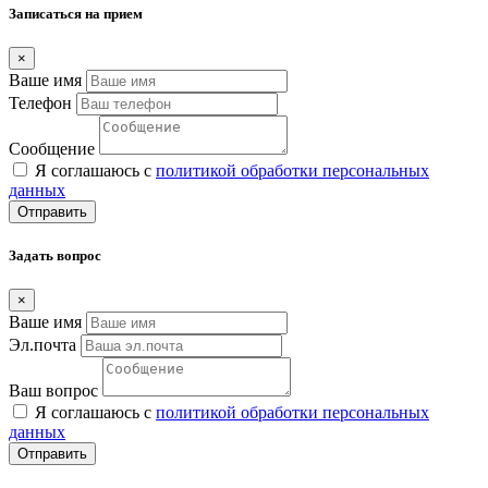
Записаться на прием
×
Ваше имя
Телефон
Сообщение
Я соглашаюсь с
политикой обработки персональных
данных
Отправить
Задать вопрос
×
Ваше имя
Эл.почта
Ваш вопрос
Я соглашаюсь с
политикой обработки персональных
данных
Отправить