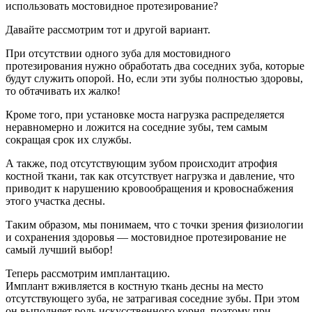
использовать мостовидное протезирование?
Давайте рассмотрим тот и другой вариант.
При отсутствии одного зуба для мостовидного
протезирования нужно обработать два соседних зуба, которые
будут служить опорой. Но, если эти зубы полностью здоровы,
то обтачивать их жалко!
Кроме того, при установке моста нагрузка распределяется
неравномерно и ложится на соседние зубы, тем самым
сокращая срок их службы.
А также, под отсутствующим зубом происходит атрофия
костной ткани, так как отсутствует нагрузка и давление, что
приводит к нарушению кровообращения и кровоснабжения
этого участка десны.
Таким образом, мы понимаем, что с точки зрения физиологии
и сохранения здоровья — мостовидное протезирование не
самый лучший выбор!
Теперь рассмотрим имплантацию.
Имплант вживляется в костную ткань десны на место
отсутствующего зуба, не затрагивая соседние зубы. При этом
он выполняет роль искусственного корня, поэтому при