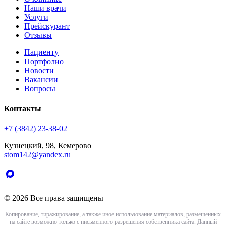
Наши врачи
Услуги
Прейскурант
Отзывы
Пациенту
Портфолио
Новости
Вакансии
Вопросы
Контакты
+7 (3842) 23-38-02
Кузнецкий, 98, Кемерово
stom142@yandex.ru
© 2026 Все права защищены
Копирование, тиражирование, а также иное использование материалов, размещенных
на сайте возможно только с письменного разрешения собственника сайта. Данный