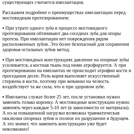
существующих считается имплантация.
Расскажем подробнее о преимуществах имплантации перед
мостовидным протезированием:
▪︎ При утрате одного зуба в процессе мостовидного
протезирования обтачивают два соседних зуба для опоры
протеза. При имплантации нет повреждения рядом
расположенных зубов. Это более безопасный для сохранения
здоровья остальных зубов метод.
▪︎ При мостовидных конструкциях давление на опорные зубы
усиливается, а костная ткань под ними атрофируется. А при
протезировании на имплантах не происходит атрофии кости и
проседания десен. Роль корня выполняет искусственный
стержень в кости, поэтому при жевании на челюсть
воздействует та же сила, что и при здоровом зубе.
▪︎ Импланты служат более 25 лет, после установки нужно
заменять только коронку. А мостовидные конструкции нужно
заменять через каждые 5-10 лет (в зависимости от материала).
А из-за повышенной нагрузки возможна травматическая
окклюзия опорных зубов и полное их разрушение в будущем.
А это значит, что заменить конструкцию уже будет
невозможно!