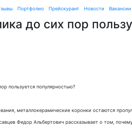
тзывы
Портфолио
Прейскурант
Новости
Вакансии
ика до сих пор польз
пор пользуется популярностью?
ования, металлокерамические коронки остаются пропу
савцев Федор Альбертович рассказывает о том, почем