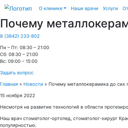
О клинике
Наши врачи
Услуги
О
Почему металлокерам
8 (3842) 233-802
Пн – Пт: 08:30 – 21:00
Cб: 08:30 – 21:00
Вс: 09:00 – 15:00
Задать вопрос
Главная
»
Новости
»
Почему металлокерамика до сих 
15 ноября 2022
Несмотря на развитие технологий в области протезир
Наш врач стоматолог-ортопед, стоматолог-хирург Кра
популярностью.