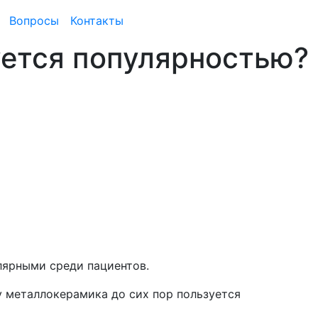
Вопросы
Контакты
уется популярностью?
лярными среди пациентов.
у металлокерамика до сих пор пользуется