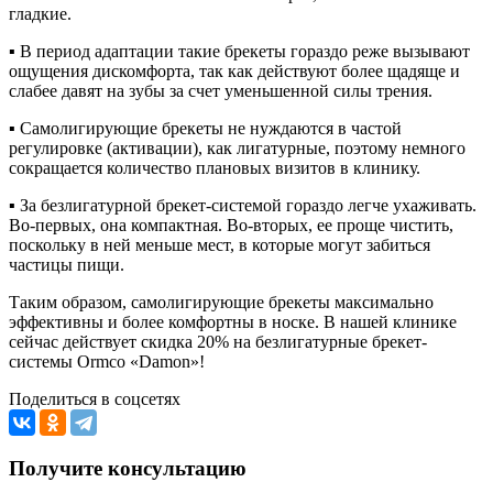
гладкие.
▪︎ В период адаптации такие брекеты гораздо реже вызывают
ощущения дискомфорта, так как действуют более щадяще и
слабее давят на зубы за счет уменьшенной силы трения.
▪︎ Самолигирующие брекеты не нуждаются в частой
регулировке (активации), как лигатурные, поэтому немного
сокращается количество плановых визитов в клинику.
▪︎ За безлигатурной брекет-системой гораздо легче ухаживать.
Во-первых, она компактная. Во-вторых, ее проще чистить,
поскольку в ней меньше мест, в которые могут забиться
частицы пищи.
Таким образом, самолигирующие брекеты максимально
эффективны и более комфортны в носке. В нашей клинике
сейчас действует скидка 20% на безлигатурные брекет-
системы Ormco «Damon»!
Поделиться в соцсетях
Получите консультацию