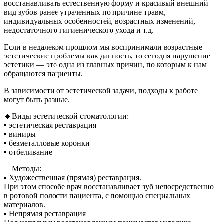
восстанавливать естественную форму и красивый внешний
вид зубов ранее утраченных по причине травм,
индивидуальных особенностей, возрастных изменений,
недостаточного гигиенического ухода и т.д.
Если в недалеком прошлом мы воспринимали возрастные
эстетические проблемы как данность, то сегодня нарушение
эстетики — это одна из главных причин, по которым к нам
обращаются пациенты.
В зависимости от эстетической задачи, подходы к работе
могут быть разные.
🔹Виды эстетической стоматологии:
▪︎ эстетическая реставрация
▪︎ виниры
▪︎ безметалловые коронки
▪︎ отбеливание
🔹Методы:
▪︎ Художественная (прямая) реставрация.
При этом способе врач восстанавливает зуб непосредственно
в ротовой полости пациента, с помощью специальных
материалов.
▪︎ Непрямая реставрация