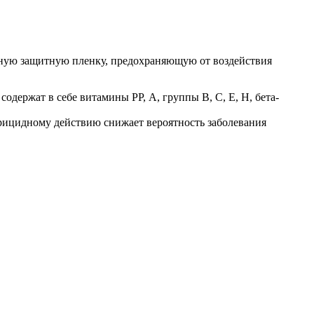
льную защитную пленку, предохраняющую от воздействия
одержат в себе витамины PP, А, группы В, С, Е, Н, бета-
ерицидному действию снижает вероятность заболевания