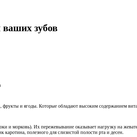
 ваших зубов
в
и, фрукты и ягоды. Которые обладают высоким содержанием вит
оки и морковь). Их пережевывание оказывает нагрузку на жеват
к каротина, полезного для слизистой полости рта и десен.