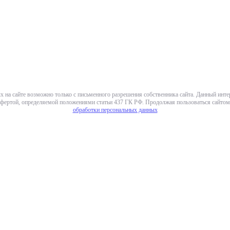
х на сайте возможно только с письменного разрешения собственника сайта. Данный инт
фертой, определяемой положениями статьи 437 ГК РФ. Продолжая пользоваться сайтом,
обработки персональных данных