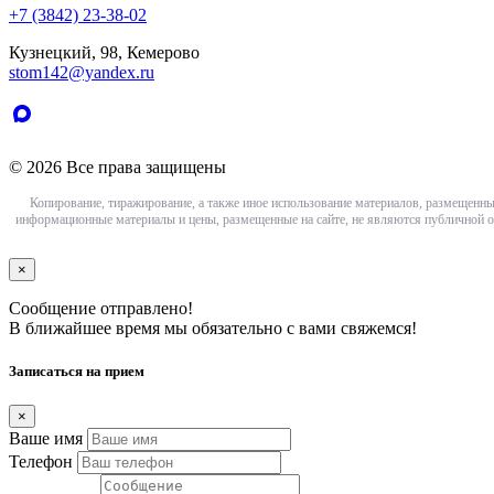
+7 (3842) 23-38-02
Кузнецкий, 98, Кемерово
stom142@yandex.ru
© 2026 Все права защищены
Копирование, тиражирование, а также иное использование материалов, размещенны
информационные материалы и цены, размещенные на сайте, не являются публичной о
×
Сообщение отправлено!
В ближайшее время мы обязательно с вами свяжемся!
Записаться на прием
×
Ваше имя
Телефон