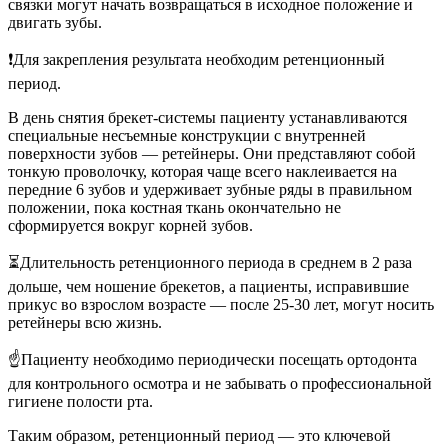
связки могут начать возвращаться в исходное положение и
двигать зубы.
❗Для закрепления результата необходим ретенционный
период.
В день снятия брекет-системы пациенту устанавливаются
специальные несъемные конструкции с внутренней
поверхности зубов — ретейнеры. Они представляют собой
тонкую проволочку, которая чаще всего наклеивается на
передние 6 зубов и удерживает зубные ряды в правильном
положении, пока костная ткань окончательно не
сформируется вокруг корней зубов.
⏳Длительность ретенционного периода в среднем в 2 раза
дольше, чем ношение брекетов, а пациенты, исправившие
прикус во взрослом возрасте — после 25-30 лет, могут носить
ретейнеры всю жизнь.
☝Пациенту необходимо периодически посещать ортодонта
для контрольного осмотра и не забывать о профессиональной
гигиене полости рта.
Таким образом, ретенционный период — это ключевой