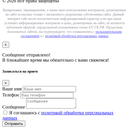
© 2026 Все права защищены
Копирование, тиражирование, а также иное использование материалов, размещенных
на сайте возможно только с письменного разрешения собственника сайта. Данный
интернет-сайт носит исключительно информационный характер и ни при каких
условиях информационные материалы и цены, размещенные на сайте, не являются
публичной офертой, определяемой положениями статьи 437 ГК РФ. Продолжая
пользоваться сайтом, вы подтверждаете, что ознакомились с
пользовательским
соглашением
и с
политикой обработки персональных данных
×
Сообщение отправлено!
В ближайшее время мы обязательно с вами свяжемся!
Записаться на прием
×
Ваше имя
Телефон
Сообщение
Я соглашаюсь с
политикой обработки персональных
данных
Отправить