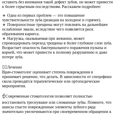
оставить без внимания такой дефект зубов, он может привести
к более серьезным последствиям. Расскажем подробнее:
🔹 Одна из первых проблем — это повышение
чувствительности зуба (реакция на холодное и горячее).
🔹 Поверхностные трещины могут повлиять на дальнейшее
ослабление эмали, вследствие чего появляется риск
образования кариеса.
🔹 Нагрузка, оказываемая при жевании, может
спровоцировать переход трещины в более глубокие слои зуба.
Возрастает опасность бактериального поражения пульпы и
корней, что может привести к полному разрушению и даже
потере зуба.
⠀
👩‍⚕Лечение
Врач-стоматолог оценивает степень повреждения и
принимает решение, что делать. В зависимости от специфики
скола проводятся терапевтические или ортопедические
мероприятия.
⠀
☝Современная стоматология позволяет полностью
восстановить треснувшие или сломанные зубы. Помните, что
шансы спасти поврежденные элементы зубного ряда
значительно увеличиваются при своевременном обращении к