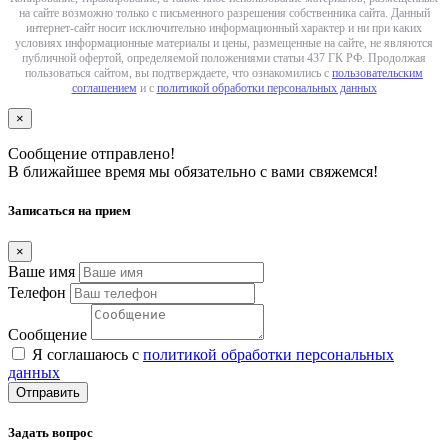
на сайте возможно только с письменного разрешения собственника сайта. Данный
интернет-сайт носит исключительно информационный характер и ни при каких
условиях информационные материалы и цены, размещенные на сайте, не являются
публичной офертой, определяемой положениями статьи 437 ГК РФ. Продолжая
пользоваться сайтом, вы подтверждаете, что ознакомились с
пользовательским
соглашением
и с
политикой обработки персональных данных
×
Сообщение отправлено!
В ближайшее время мы обязательно с вами свяжемся!
Записаться на прием
×
Ваше имя
Телефон
Сообщение
Я соглашаюсь с
политикой обработки персональных
данных
Отправить
Задать вопрос