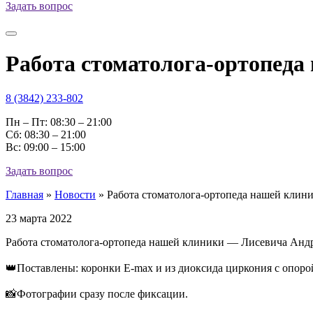
Задать вопрос
Работа стоматолога-ортопед
8 (3842) 233-802
Пн – Пт: 08:30 – 21:00
Cб: 08:30 – 21:00
Вс: 09:00 – 15:00
Задать вопрос
Главная
»
Новости
»
Работа стоматолога-ортопеда нашей кли
23 марта 2022
Работа стоматолога-ортопеда нашей клиники — Лисевича Анд
⠀
👑Поставлены: коронки E-max и из диоксида циркония с опоро
⠀
📸Фотографии сразу после фиксации.