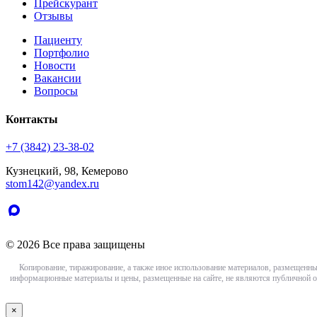
Прейскурант
Отзывы
Пациенту
Портфолио
Новости
Вакансии
Вопросы
Контакты
+7 (3842) 23-38-02
Кузнецкий, 98, Кемерово
stom142@yandex.ru
© 2026 Все права защищены
Копирование, тиражирование, а также иное использование материалов, размещенны
информационные материалы и цены, размещенные на сайте, не являются публичной о
×