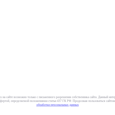
х на сайте возможно только с письменного разрешения собственника сайта. Данный инт
фертой, определяемой положениями статьи 437 ГК РФ. Продолжая пользоваться сайтом,
обработки персональных данных