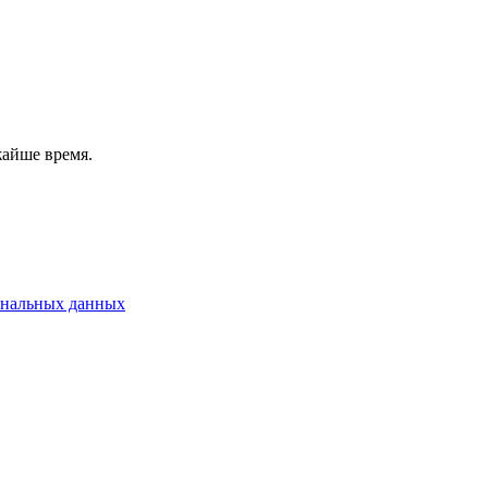
жайше время.
ональных данных