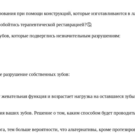
ования при помощи конструкций, которые изготавливаются в л
 обойтись терапевтической реставрацией?🤔
зубов, которые подверглись незначительным разрушениям:
ое разрушение собственных зубов:
ет жевательная функция и возрастает нагрузка на оставшиеся зубы
ния ваших зубов. Решение о том, каким способом будет проводит
а, тем больше вероятности, что альтернативы, кроме протезиров