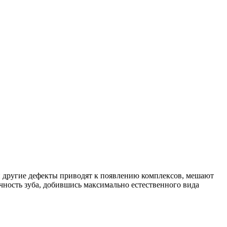
и другие дефекты приводят к появлению комплексов, мешают
ачность зуба, добившись максимально естественного вида