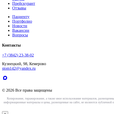
Прейскурант
Отзывы
Пациенту
Портфолио
Новости
Вакансии
Вопросы
Контакты
+7 (3842) 23-38-02
Кузнецкий, 98, Кемерово
stom142@yandex.ru
© 2026 Все права защищены
Копирование, тиражирование, а также иное использование материалов, размещенны
информационные материалы и цены, размещенные на сайте, не являются публичной о
×