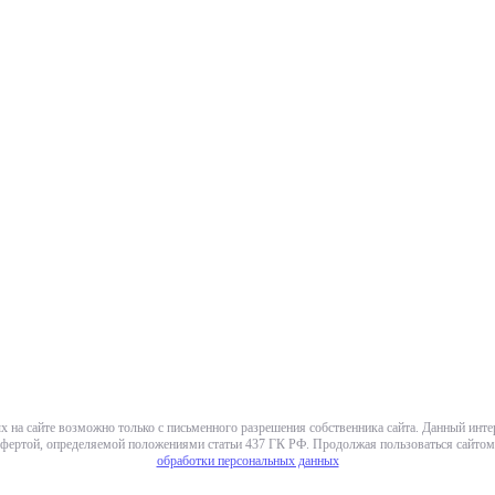
х на сайте возможно только с письменного разрешения собственника сайта. Данный инт
фертой, определяемой положениями статьи 437 ГК РФ. Продолжая пользоваться сайтом,
обработки персональных данных