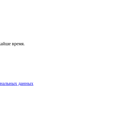
жайше время.
ональных данных