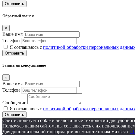
Отправить
Обратный звонок
×
Ваше имя
Телефон
Я соглашаюсь с
политикой обработки персональных данны
Отправить
Запись на консультацию
×
Ваше имя
Телефон
Сообщение
Я соглашаюсь с
политикой обработки персональных данны
Отправить
Сайт использует cookie и аналогичные технологии для удобно
Пользуясь нашим сайтом, вы соглашаетесь с их использованием
Для дополнительной информации вы можете ознакомиться с
«П