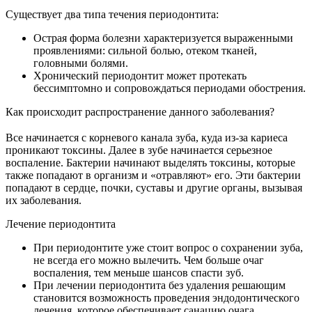
Существует два типа течения периодонтита:
Острая форма болезни характеризуется выраженными
проявлениями: сильной болью, отеком тканей,
головными болями.
Хронический периодонтит может протекать
бессимптомно и сопровождаться периодами обострения.
Как происходит распространение данного заболевания?
⠀
Все начинается с корневого канала зуба, куда из-за кариеса
проникают токсины. Далее в зубе начинается серьезное
воспаление. Бактерии начинают выделять токсины, которые
также попадают в организм и «отравляют» его. Эти бактерии
попадают в сердце, почки, суставы и другие органы, вызывая
их заболевания.
Лечение периодонтита
При периодонтите уже стоит вопрос о сохранении зуба,
не всегда его можно вылечить. Чем больше очаг
воспаления, тем меньше шансов спасти зуб.
При лечении периодонтита без удаления решающим
становится возможность проведения эндодонтического
лечения, которое обеспечивает санацию очага