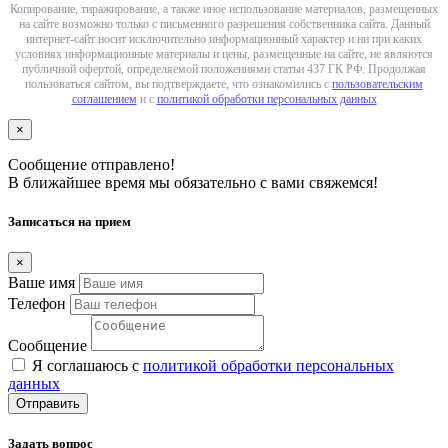
Копирование, тиражирование, а также иное использование материалов, размещенных
на сайте возможно только с письменного разрешения собственника сайта. Данный
интернет-сайт носит исключительно информационный характер и ни при каких
условиях информационные материалы и цены, размещенные на сайте, не являются
публичной офертой, определяемой положениями статьи 437 ГК РФ. Продолжая
пользоваться сайтом, вы подтверждаете, что ознакомились с
пользовательским
соглашением
и с
политикой обработки персональных данных
×
Сообщение отправлено!
В ближайшее время мы обязательно с вами свяжемся!
Записаться на прием
×
Ваше имя
Телефон
Сообщение
Я соглашаюсь с
политикой обработки персональных
данных
Отправить
Задать вопрос