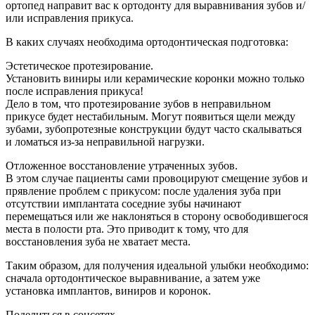
ортопед направит вас к ортодонту для выравнивания зубов и/
или исправления прикуса.
В каких случаях необходима ортодонтическая подготовка:
Эстетическое протезирование.
Установить виниры или керамические коронки можно только
после исправления прикуса!
Дело в том, что протезирование зубов в неправильном
прикусе будет нестабильным. Могут появиться щели между
зубами, зубопротезные конструкции будут часто скалываться
и ломаться из-за неправильной нагрузки.
Отложенное восстановление утраченных зубов.
В этом случае пациенты сами провоцируют смещение зубов и
прявление проблем с прикусом: после удаления зуба при
отсутствии имплантата соседние зубы начинают
перемещаться или же наклоняться в сторону освободившегося
места в полости рта. Это приводит к тому, что для
восстановления зуба не хватает места.
Таким образом, для получения идеальной улыбки необходимо:
сначала ортодонтическое выравнивание, а затем уже
установка имплантов, виниров и коронок.
Поделиться в соцсетях