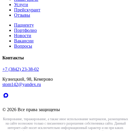
Услуги
Прейскурант
Отзывы
Пациенту
Портфолио
Новости
Вакансии
Вопросы
Контакты
+7 (3842) 23-38-02
Кузнецкий, 98, Кемерово
stom142@yandex.ru
© 2026 Все права защищены
Копирование, тиражирование, а также иное использование материалов, размещенных
на сайте возможно только с письменного разрешения собственника сайта. Данный
интернет-сайт носит исключительно информационный характер и ни при каких