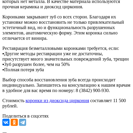
которых нет металла. В качестве материала используются
прочная керамика и диоксид циркония.
Коронками закрывают зуб со всех сторон. Благодаря их
установке можно восстановить не только привлекательный
эстетичный вид, но и функциональность разрушенных
элементов, анатомическую форму. Этим коронка сильно
отличается от винира.
Реставрация безметалловыми коронками требуется, если:
▪︎Другие методы реставрации уже не достаточны,
присутствует много значительных повреждений зуба, трещин
▪︎Зуб разрушен более, чем на 50%
▪︎Полная потеря зуба
Выбор способа восстановления зуба всегда происходит
индивидуально. Запишитесь на консультацию к нашим врачам
в удобное для вас время по номеру: 8 (3842) 900-930.
Стоимость
коронки из диоксида циркония
составляет 11 500
рублей.
Поделиться в соцсетях