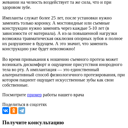
жевании на челюсть воздействует та же сила, что и при
здоровом зубе.
⠀
Импланты служат более 25 лет, после установки нужно
заменять только коронку. А мостовидные или съемные
конструкции нужно заменять через каждые 5-10 лет (в
зависимости от материала). А из-за повышенной нагрузки
возможна травматическая окклюзия опорных зубов и полное
их разрушение в будущем. А это значит, что заменить
конструкцию уже будет невозможно!
⠀
Во время привыкания к ношению съемного протеза может
возникать дискомфорт и ощущение присутствия инородного
тела во рту. А имплантация — это единственный
альтернативный способ физиологичного протезирования, при
котором пациент ощущает искусственные зубы как свои
собственные.
Посмотрите
пример
работы нашего врача
Поделиться в соцсетях
Получите консультацию