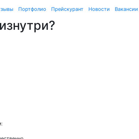
тзывы
Портфолио
Прейскурант
Новости
Вакансии
изнутри?
:
чественно.