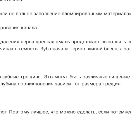
или не полное заполнение пломбировочным материалом
ирования канала
 удаления нерва крепкая эмаль продолжает выполнять 
ачинают темнеть. Зуб сначала теряет живой блеск, а з
в зубные трещины. Это могут быть различные пищевые
глубина проникновения зависит от размера трещин.
г. Поэтому лучшее, что можно сделать, если потемнел