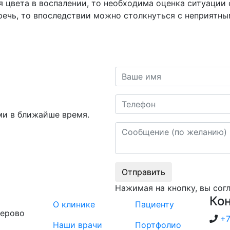
ия цвета в воспалении, то необходима оценка ситуаци
ечь, то впоследствии можно столкнуться с неприятным
Ваше имя
Телефон
ми в ближайше время.
Сообщение
Отправить
Нажимая на кнопку, вы сог
Ко
О клинике
Пациенту
мерово
+7
Наши врачи
Портфолио