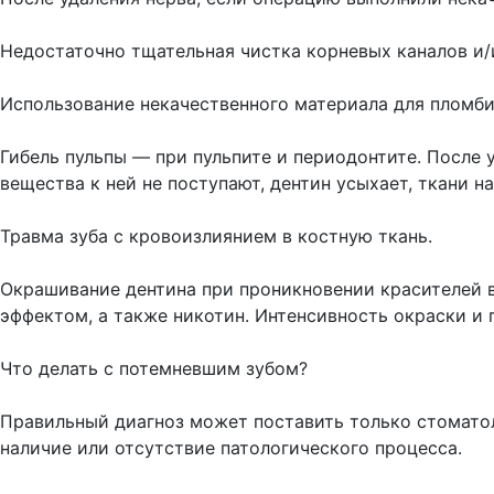
⠀
Недостаточно тщательная чистка корневых каналов и/
⠀
Использование некачественного материала для пломб
⠀
Гибель пульпы — при пульпите и периодонтите. После
вещества к ней не поступают, дентин усыхает, ткани н
⠀
Травма зуба с кровоизлиянием в костную ткань.
⠀
Окрашивание дентина при проникновении красителей 
эффектом, а также никотин. Интенсивность окраски и 
⠀
Что делать с потемневшим зубом?
⠀
Правильный диагноз может поставить только стоматоло
наличие или отсутствие патологического процесса.
⠀