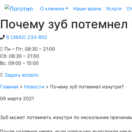
О клинике
Наши врачи
Услуги
О
Почему зуб потемнел 
8 (3842) 233-802
Пн – Пт: 08:30 – 21:00
Cб: 08:30 – 21:00
Вс: 09:00 – 15:00
Задать вопрос
Главная
»
Новости
»
Почему зуб потемнел изнутри?
09 марта 2021
⠀
Зуб может потемнеть изнутри по нескольким причинам
⠀
После удаления нерва, если операцию выполнили нека