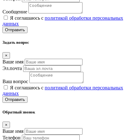
Сообщение
Я соглашаюсь с
политикой обработки персональных
данных
Отправить
Задать вопрос
×
Ваше имя
Эл.почта
Ваш вопрос
Я соглашаюсь с
политикой обработки персональных
данных
Отправить
Обратный звонок
×
Ваше имя
Телефон