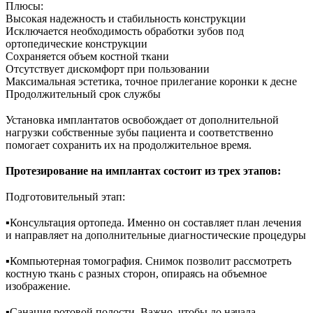
Плюсы:
Высокая надежность и стабильность конструкции
Исключается необходимость обработки зубов под
ортопедические конструкции
Сохраняется объем костной ткани
Отсутствует дискомфорт при пользовании
Максимальная эстетика, точное прилегание коронки к десне
Продолжительный срок службы
⠀
Установка имплантатов освобождает от дополнительной
нагрузки собственные зубы пациента и соответственно
помогает сохранить их на продолжительное время.
⠀
Протезирование на имплантах состоит из трех этапов:
⠀
Подготовительный этап:
⠀
▪︎Консультация ортопеда. Именно он составляет план лечения
и направляет на дополнительные диагностические процедуры
⠀
▪︎Компьютерная томография. Снимок позволит рассмотреть
костную ткань с разных сторон, опираясь на объемное
изображение.
⠀
▪︎Санация ротовой полости. Важно, чтобы до начала