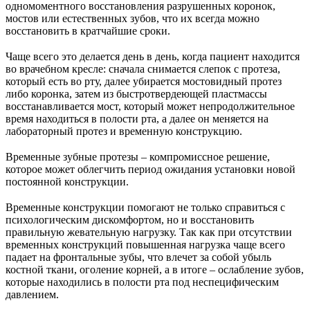
одномоментного восстановления разрушенных коронок,
мостов или естественных зубов, что их всегда можно
восстановить в кратчайшие сроки.
⠀
Чаще всего это делается день в день, когда пациент находится
во врачебном кресле: сначала снимается слепок с протеза,
который есть во рту, далее убирается мостовидный протез
либо коронка, затем из быстротвердеющей пластмассы
восстанавливается мост, который может непродолжительное
время находиться в полости рта, а далее он меняется на
лабораторный протез и временную конструкцию.
⠀
Временные зубные протезы – компромиссное решение,
которое может облегчить период ожидания установки новой
постоянной конструкции.
⠀
Временные конструкции помогают не только справиться с
психологическим дискомфортом, но и восстановить
правильную жевательную нагрузку. Так как при отсутствии
временных конструкций повышенная нагрузка чаще всего
падает на фронтальные зубы, что влечет за собой убыль
костной ткани, оголение корней, а в итоге – ослабление зубов,
которые находились в полости рта под неспецифическим
давлением.
⠀