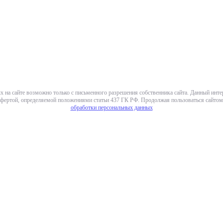
х на сайте возможно только с письменного разрешения собственника сайта. Данный инт
фертой, определяемой положениями статьи 437 ГК РФ. Продолжая пользоваться сайтом,
обработки персональных данных