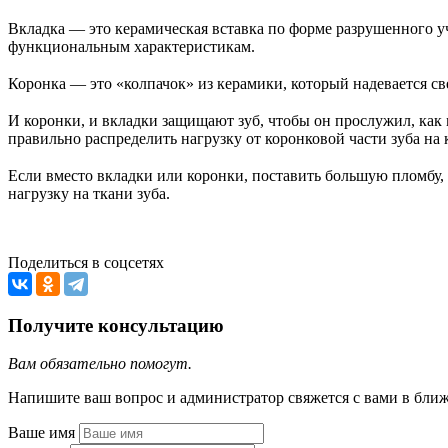
⠀
Вкладка — это керамическая вставка по форме разрушенного уч
функциональным характеристикам.
⠀
Коронка — это «колпачок» из керамики, который надевается св
⠀
И коронки, и вкладки защищают зуб, чтобы он прослужил, ка
правильно распределить нагрузку от коронковой части зуба на 
⠀
Если вместо вкладки или коронки, поставить большую пломбу,
нагрузку на ткани зуба.
⠀
Поделиться в соцсетях
Получите консультацию
Вам обязательно помогут.
Напишите ваш вопрос и администратор свяжется с вами в бли
Ваше имя