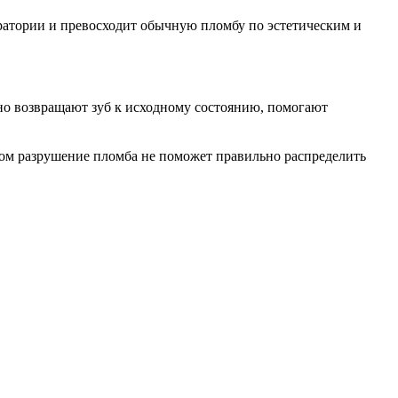
оратории и превосходит обычную пломбу по эстетическим и
но возвращают зуб к исходному состоянию, помогают
ьшом разрушение пломба не поможет правильно распределить