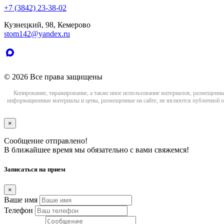
+7 (3842) 23-38-02
Кузнецкий, 98, Кемерово
stom142@yandex.ru
© 2026 Все права защищены
Копирование, тиражирование, а также иное использование материалов, размещенны
информационные материалы и цены, размещенные на сайте, не являются публичной о
×
Сообщение отправлено!
В ближайшее время мы обязательно с вами свяжемся!
Записаться на прием
×
Ваше имя
Телефон