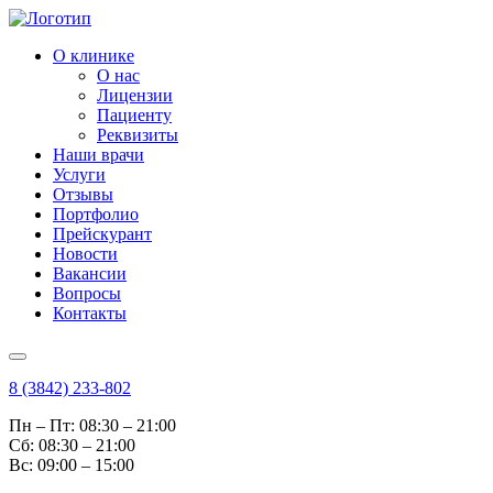
О клинике
О нас
Лицензии
Пациенту
Реквизиты
Наши врачи
Услуги
Отзывы
Портфолио
Прейскурант
Новости
Вакансии
Вопросы
Контакты
8 (3842) 233-802
Пн – Пт: 08:30 – 21:00
Cб: 08:30 – 21:00
Вс: 09:00 – 15:00