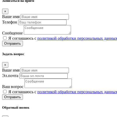
Записаться на прием
×
Ваше имя
Телефон
Сообщение
Я соглашаюсь с
политикой обработки персональных данны
Отправить
Задать вопрос
×
Ваше имя
Эл.почта
Ваш вопрос
Я соглашаюсь с
политикой обработки персональных данны
Отправить
Обратный звонок