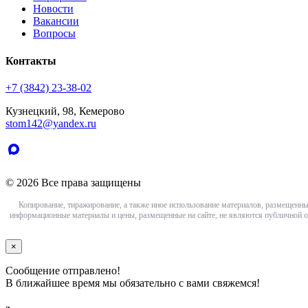
Новости
Вакансии
Вопросы
Контакты
+7 (3842) 23-38-02
Кузнецкий, 98, Кемерово
stom142@yandex.ru
© 2026 Все права защищены
Копирование, тиражирование, а также иное использование материалов, размещенны
информационные материалы и цены, размещенные на сайте, не являются публичной о
×
Сообщение отправлено!
В ближайшее время мы обязательно с вами свяжемся!