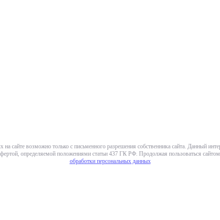
х на сайте возможно только с письменного разрешения собственника сайта. Данный инт
фертой, определяемой положениями статьи 437 ГК РФ. Продолжая пользоваться сайтом,
обработки персональных данных