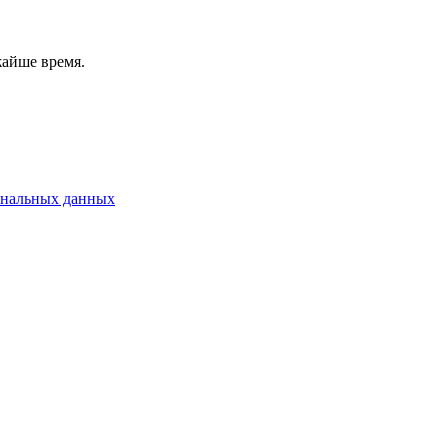
жайше время.
ональных данных