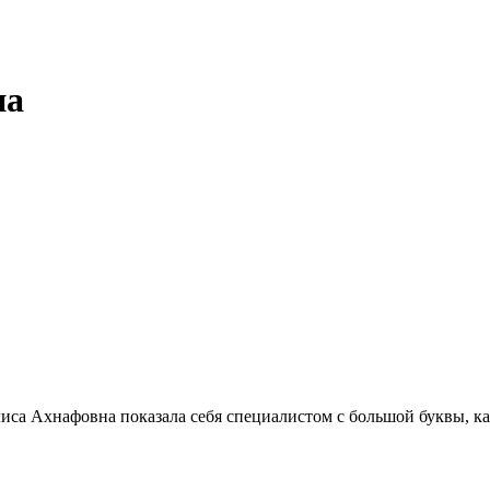
на
лиса Ахнафовна показала себя специалистом с большой буквы, к