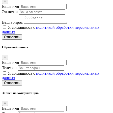
×
Ваше имя
Эл.почта
Ваш вопрос
Я соглашаюсь с
политикой обработки персональных
данных
Отправить
Обратный звонок
×
Ваше имя
Телефон
Я соглашаюсь с
политикой обработки персональных
данных
Отправить
Запись на консультацию
×
Ваше имя