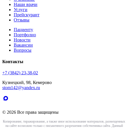
Наши врачи
Услуги
Прейскурант
Отзывы
Пациенту
Портфолио
Новости
Вакансии
Вопросы
Контакты
+7 (3842) 23-38-02
Кузнецкий, 98, Кемерово
stom142@yandex.ru
© 2026 Все права защищены
Копирование, тиражирование, а также иное использование материалов, размещенных
на сайте возможно только с письменного разрешения собственника сайта. Данный